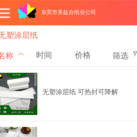
东莞市美益合纸业公司
无塑涂层纸
时间
价格
名称
筛选
无塑涂层纸 可热封可降解