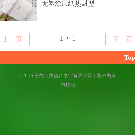
无塑涂层纸热封型
Top
©
2019 东莞市美益合纸业有限公司｜版权所有
电脑版