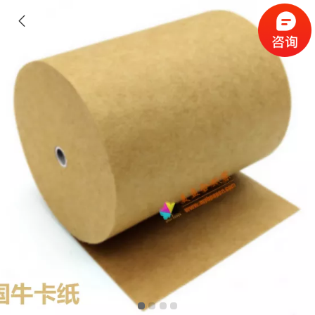
美国牛卡纸 GP金桥