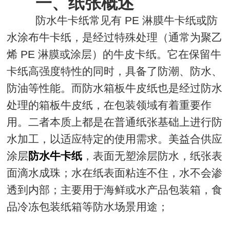
一、纸张概述
防水牛卡纸常见有 PE 淋膜牛卡纸或防
水涂布牛卡纸，是经过特殊处理（通常为聚乙
烯 PE 淋膜或涂层）的牛皮卡纸。它在保留牛
卡纸高强度特性的同时，具备了防潮、防水、
防油等性能。而防水箱板牛皮纸也是经过防水
处理的箱板牛皮纸，在包装领域有着重要作
用。二者本质上都是在普通纸张基础上进行防
水加工，以适应特定的使用需求。美益合供应
涂层
防水牛卡纸
，表面无塑涂层防水，纸张表
面滴水成珠；水在纸表面粘连不住，水不会渗
透到内部；主要用于
海鲜或水产品包装箱，食
品冷冻包装纸箱等防水场景用途；